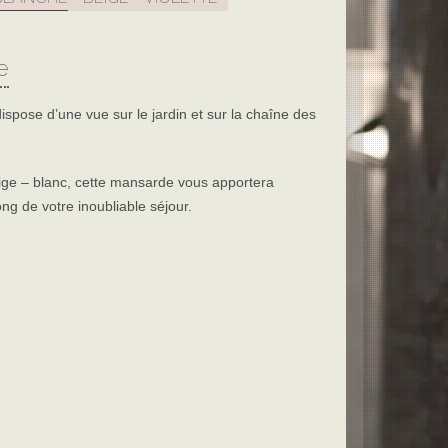
RONOMIE
e
ispose d’une vue sur le jardin et sur la chaîne des
eige – blanc, cette mansarde vous apportera
ng de votre inoubliable séjour.