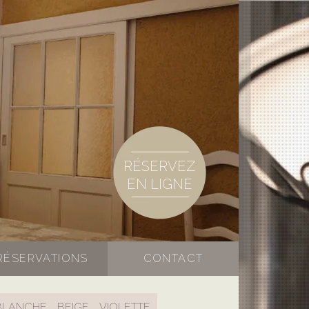
RÉSERVEZ
EN LIGNE
RÉSERVATIONS
CONTACT
TIONS
BLANCHE
BEIGE
VIOLETTE