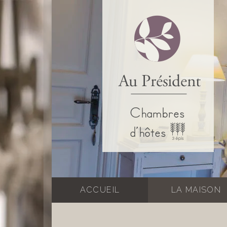
ACCUEIL
LA MAISON